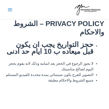
خطي
لى
لمحتوى
PRIVACY POLICY – الشروط
والاحكام
حجز التواريخ يجب ان يكون
قبل ميعاده ب 10 ايام حد ادنى
لا يجوز الرجوع في الحجز بعد اتمامه وذلك لانه يقوم بحجز
اليوم لصالح مناسبتك
التصوير للفرح يكون سينمائي بمدة محددة للفيديو المستلم
جميع الشروط والاحكام مطبقة